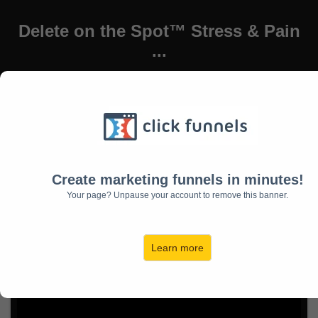
Delete on the Spot™ Stress & Pain
...
Questions?
ContactUs@YuenMethod.com
Create marketing funnels in minutes!
Your page? Unpause your account to remove this banner.
Learn more