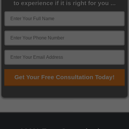
to experience if it is right for you ...
Get Your Free Consultation Today!